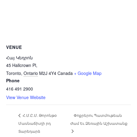
VENUE
Հայ Կեդրոն
45 Hallcrown Pl,
Toronto
,
Ontario
M2J 4Y4
Canada
+ Google Map
Phone
416 491 2900
View Venue Website
Հ.Մ.Ը.Մ. Թորոնթօ
Փոքրերու Պատմութեան
Մասնաճիւղի րդ
Ժամ Եւ Ձեռային Աշխատանք
Տարեդարձ