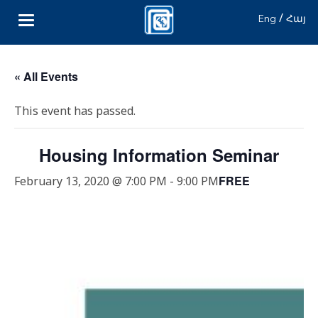
/
Eng
Հայ
« All Events
This event has passed.
Housing Information Seminar
FREE
February 13, 2020 @ 7:00 PM
-
9:00 PM