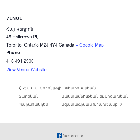
VENUE
Հայ Կեդրոն
45 Hallcrown Pl,
Toronto
,
Ontario
M2J 4Y4
Canada
+ Google Map
Phone
416 491 2900
View Venue Website
Հ.Մ.Ը.Մ. Թորոնթոյի
Փետրուարեան
Տարեկան
Ապստամբութեան եւ Արցախեան
Պարահանդես
Ազատագրման Խրախճանք
/acctoronto