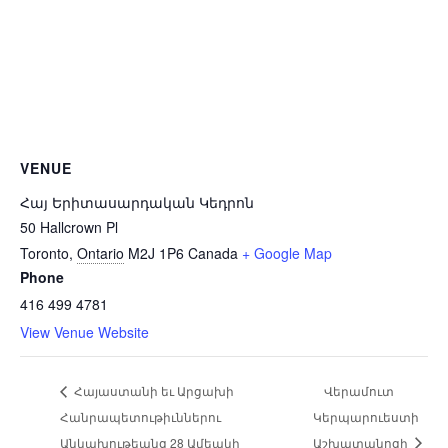
VENUE
Հայ Երիտասարդական Կեդրոն
50 Hallcrown Pl
Toronto
,
Ontario
M2J 1P6
Canada
+ Google Map
Phone
416 499 4781
View Venue Website
Հայաստանի եւ Արցախի
Վերամուտ
Հանրապետութիւններու
Կերպարուեստի
Անկախութեանց 28 Ամեակի
Աշխատանոցի