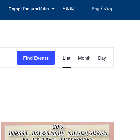
/
Կապ
Eng
Հայ
Բոլոր Միութիւններ
Event
Find Events
List
Month
Day
Views
Navigation