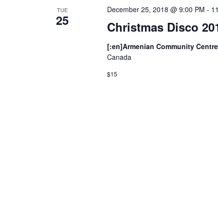
December 25, 2018 @ 9:00 PM
-
1
TUE
25
Christmas Disco 20
[:en]Armenian Community Centre
Canada
$15