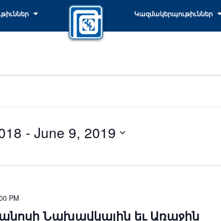
ւթիւններ
Կազմակերպութիւններ
018
 - 
June 9, 2019
:00 PM
փանոսի Նախավկային եւ Առաջին