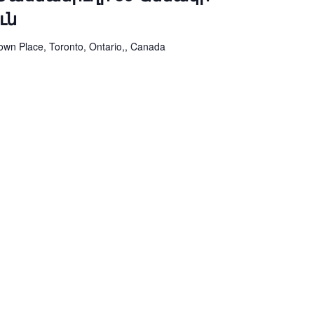
ւն
own Place, Toronto, Ontario,, Canada