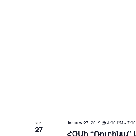
January 27, 2019 @ 4:00 PM
-
7:0
SUN
27
ՀՕՄի “Ռուբինա” 