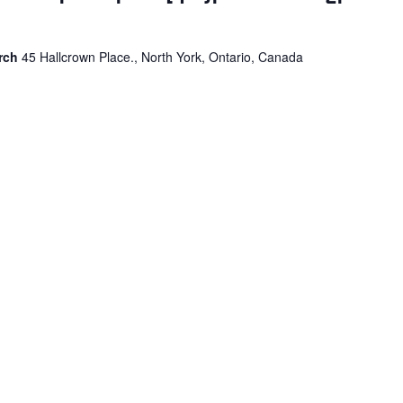
urch
45 Hallcrown Place., North York, Ontario, Canada