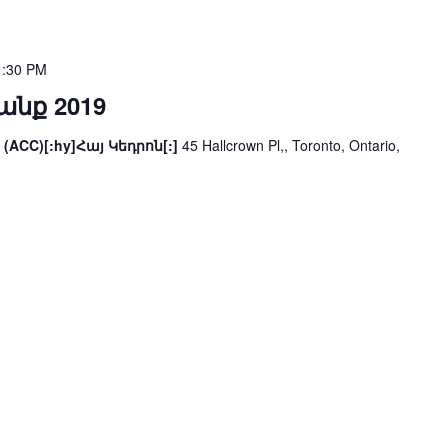
1:30 PM
նք 2019
 (ACC)[:hy]Հայ Կեդրոն[:]
45 Hallcrown Pl,, Toronto, Ontario,