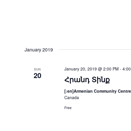
January 2019
January 20, 2019 @ 2:00 PM
-
4:0
SUN
20
Հրանդ Տինք
[:en]Armenian Community Centre
Canada
Free