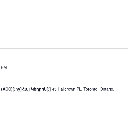
0 PM
 (ACC)[:hy]Հայ Կեդրոն[:]
45 Hallcrown Pl,, Toronto, Ontario,