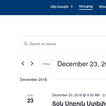
Օրացոյց
Մեր Մասին
Միո
Events
Events
Enter
Search
Keyword.
Search
and
for
December 23, 2
Views
Today
Events
Select
Navigation
by
date.
Keyword.
December 2018
December 23, 2018 @ 9:30 AM
-
2
SUN
23
Տօն Սրբոյն Ստե