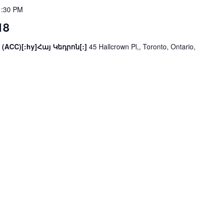
1:30 PM
18
 (ACC)[:hy]Հայ Կեդրոն[:]
45 Hallcrown Pl,, Toronto, Ontario,